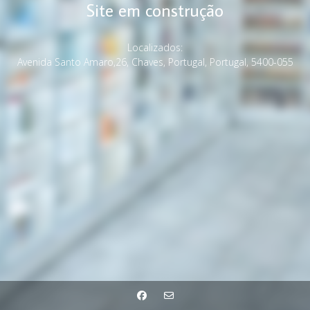
Site em construção
Localizados:
Avenida Santo Amaro,26, Chaves, Portugal, Portugal, 5400-055